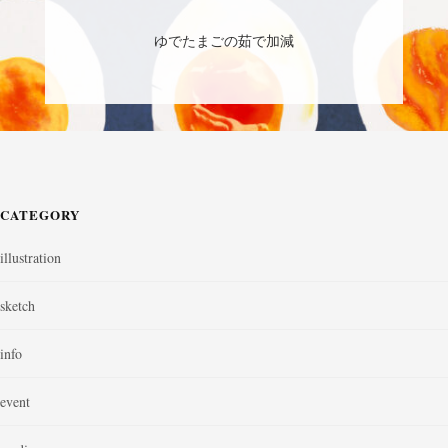
ゆでたまごの茹で加減
CATEGORY
illustration
sketch
info
event