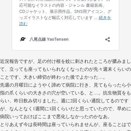
近況報告ですが、足の付け根を蚊に刺されたところが膿みまし
て、立っても座ってもいられなくなったのが先々週末くらいの
ことです。大きい締切が終わった後でよかった…。
先週の月曜日にようやく諦めて病院に行き、見てもらったら小
指の爪くらいの大きさの穴が空いている、と…。抗生物質をも
らい、昨日飲み切りました。週に2回くらい通院してるのです
が、なんとなく1週間に1回くらいだと思っていたので、早めに
病院いっておけばここまで悪化しなかったのかなあ。
とりあえず今は長時間は座っていられませんが、座ることはで