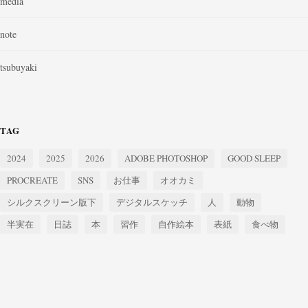
media
note
tsubuyaki
TAG
2024
2025
2026
ADOBE PHOTOSHOP
GOOD SLEEP
PROCREATE
SNS
お仕事
オオカミ
シルクスクリーン版下
デジタルスケッチ
人
動物
半実在
日誌
本
習作
自作絵本
表紙
食べ物