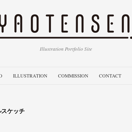
Illustration Portfolio Site
O
ILLUSTRATION
COMMISSION
CONTACT
ルスケッチ