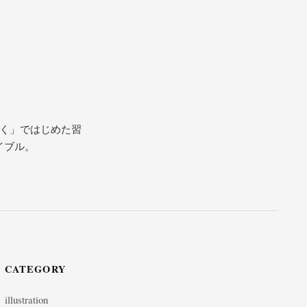
描く」ではじめた習
イブル。
CATEGORY
illustration