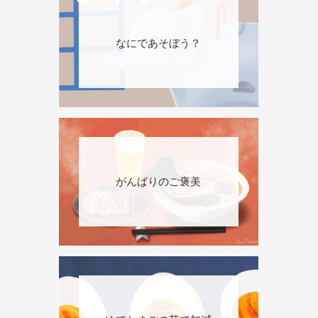
なにであそぼう？
がんばりのご褒美