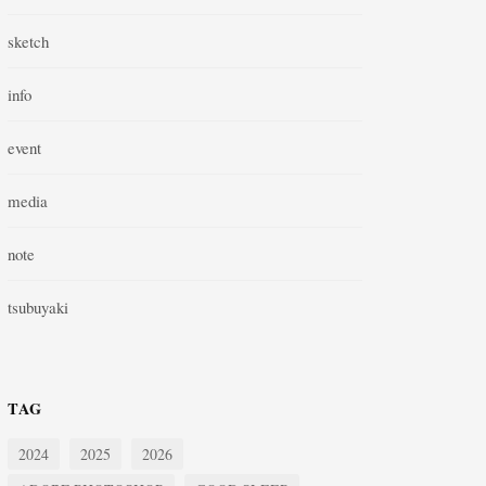
sketch
info
event
media
note
tsubuyaki
TAG
2024
2025
2026