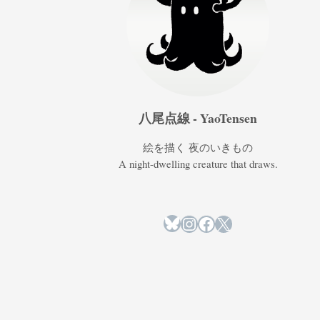
八尾点線 - YaoTensen
絵を描く 夜のいきもの
A night-dwelling creature that draws.
Bluesky
Instagram
Facebook
X