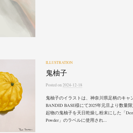
ILLUSTRATION
鬼柚子
Posted
on
2024-12-18
鬼柚子のイラストは、神奈川県足柄のキャン
BANDID BASE様にて2025年元旦より数
起物の鬼柚子を天日乾燥し粉末にした「Demon Y
Powder」のラベルに使用され...