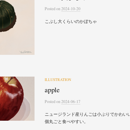
Posted
on
2024-10-20
こぶし大くらいのかぼちゃ
ILLUSTRATION
apple
Posted
on
2024-06-17
ニュージランド産りんごは小ぶりでかわい
個丸ごと食べやすい。