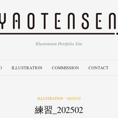
Illustration Portfolio Site
O
ILLUSTRATION
COMMISSION
CONTACT
ILLUSTRATION
SKETCH
/
練習_202502