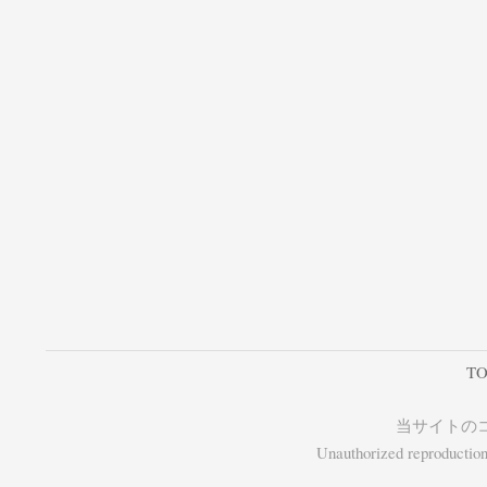
TO
当サイトの
Unauthorized reproduction, 