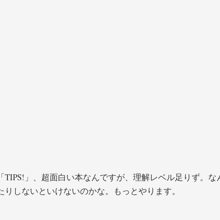
「TIPS!」、超面白い本なんですが、理解レベル足りず。
たりしないといけないのかな。もっとやります。