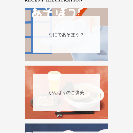
なにであそぼう？
がんばりのご褒美