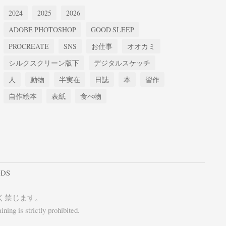
2024
2025
2026
ADOBE PHOTOSHOP
GOOD SLEEP
PROCREATE
SNS
お仕事
オオカミ
シルクスクリーン版下
デジタルスケッチ
人
動物
半実在
日誌
本
習作
自作絵本
表紙
食べ物
DS
く禁じます。
ning is strictly prohibited.