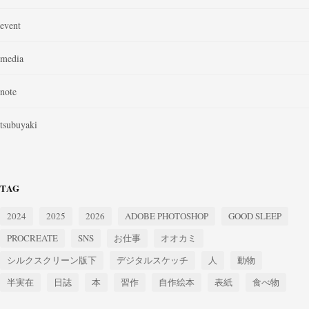
event
media
note
tsubuyaki
TAG
2024
2025
2026
ADOBE PHOTOSHOP
GOOD SLEEP
PROCREATE
SNS
お仕事
オオカミ
シルクスクリーン版下
デジタルスケッチ
人
動物
半実在
日誌
本
習作
自作絵本
表紙
食べ物