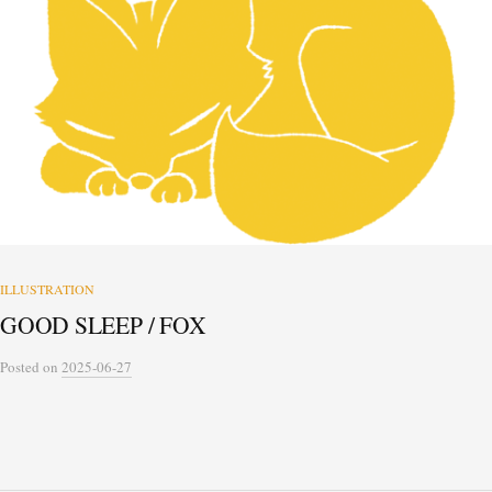
ILLUSTRATION
GOOD SLEEP / FOX
Posted
on
2025-06-27